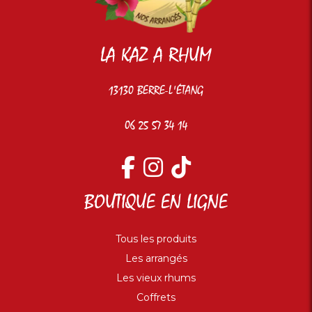
LA KAZ A RHUM
13130 BERRE-L'ÉTANG
06 25 57 34 14
BOUTIQUE EN LIGNE
Tous les produits
Les arrangés
Les vieux rhums
Coffrets