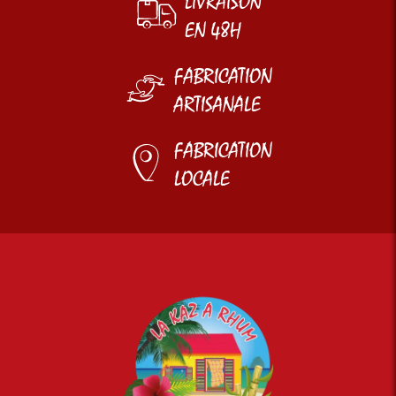
LIVRAISON
EN 48H
FABRICATION
ARTISANALE
FABRICATION
LOCALE