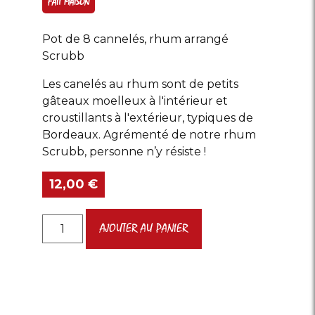
FAIT MAISON
Pot de 8 cannelés, rhum arrangé
Scrubb
Les canelés au rhum sont de petits
gâteaux moelleux à l'intérieur et
croustillants à l'extérieur, typiques de
Bordeaux. Agrémenté de notre rhum
Scrubb, personne n’y résiste !
12,00
€
quantité
AJOUTER AU PANIER
de
Cannelés