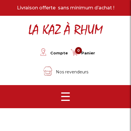
Livraison offerte sans minimum d’achat !
LA KAZ À RHUM
0
Compte
Panier
Nos revendeurs
☰
Tous les produits
Les arrangés