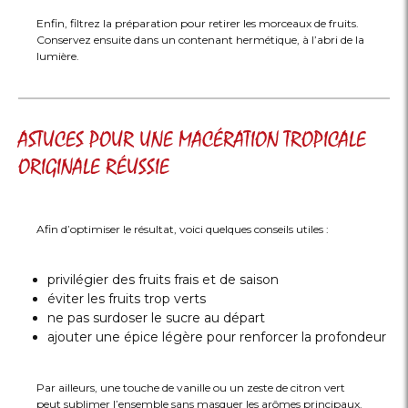
Enfin, filtrez la préparation pour retirer les morceaux de fruits.
Conservez ensuite dans un contenant hermétique, à l’abri de la
lumière.
ASTUCES POUR UNE MACÉRATION TROPICALE
ORIGINALE RÉUSSIE
Afin d’optimiser le résultat, voici quelques conseils utiles :
privilégier des fruits frais et de saison
éviter les fruits trop verts
ne pas surdoser le sucre au départ
ajouter une épice légère pour renforcer la profondeur
Par ailleurs, une touche de vanille ou un zeste de citron vert
peut sublimer l’ensemble sans masquer les arômes principaux.