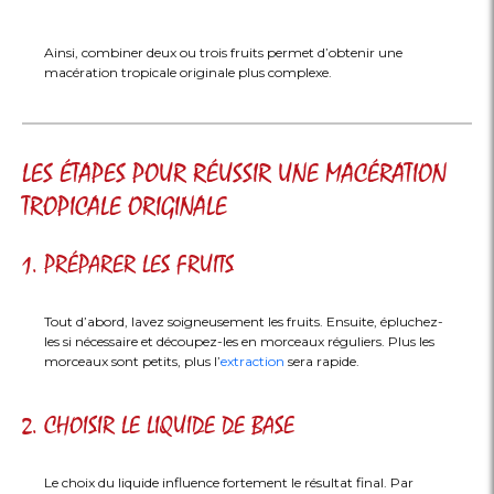
Ainsi, combiner deux ou trois fruits permet d’obtenir une
macération tropicale originale plus complexe.
LES ÉTAPES POUR RÉUSSIR UNE MACÉRATION
TROPICALE ORIGINALE
1. PRÉPARER LES FRUITS
Tout d’abord, lavez soigneusement les fruits. Ensuite, épluchez-
les si nécessaire et découpez-les en morceaux réguliers. Plus les
morceaux sont petits, plus l’
extraction
sera rapide.
2. CHOISIR LE LIQUIDE DE BASE
Le choix du liquide influence fortement le résultat final. Par